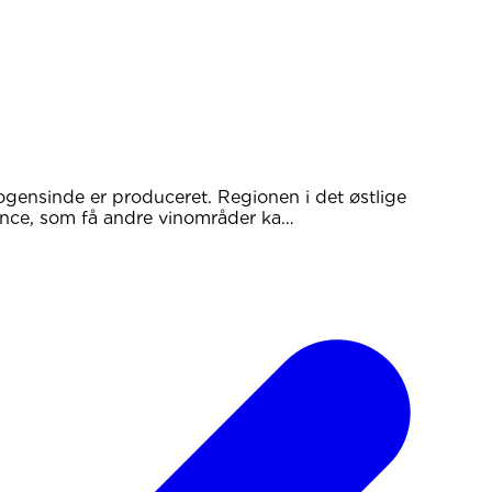
ogensinde er produceret. Regionen i det østlige
ance, som få andre vinområder ka…