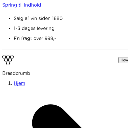
Spring til indhold
Salg af vin siden 1880
1-3 dages levering
Fri fragt over 999,-
Hov
Breadcrumb
Hjem