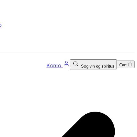
o
Cart
Konto
Søg vin og spiritus