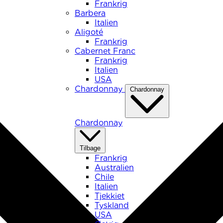
Frankrig
Barbera
Italien
Aligoté
Frankrig
Cabernet Franc
Frankrig
Italien
USA
Chardonnay
Chardonnay
Chardonnay
Tilbage
Frankrig
Australien
Chile
Italien
Tjekkiet
Tyskland
USA