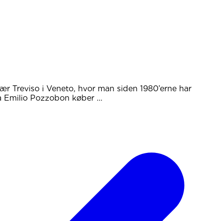
nær Treviso i Veneto, hvor man siden 1980’erne har
da Emilio Pozzobon køber …