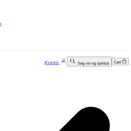
o
Cart
Konto
Søg vin og spiritus