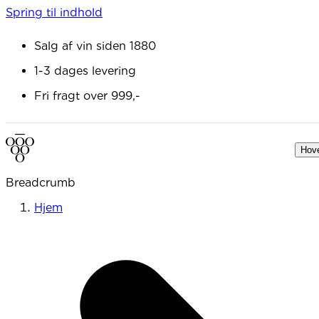
Spring til indhold
Salg af vin siden 1880
1-3 dages levering
Fri fragt over 999,-
Hov
Breadcrumb
Hjem