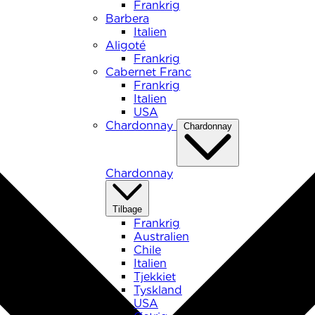
Frankrig
Barbera
Italien
Aligoté
Frankrig
Cabernet Franc
Frankrig
Italien
USA
Chardonnay
Chardonnay
Chardonnay
Tilbage
Frankrig
Australien
Chile
Italien
Tjekkiet
Tyskland
USA