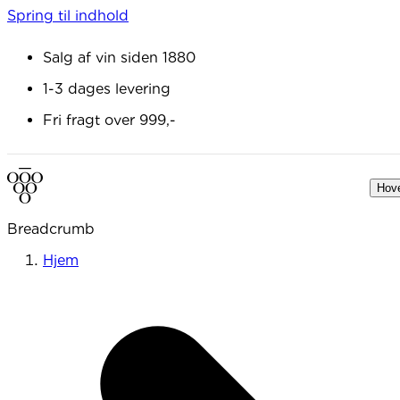
Spring til indhold
Salg af vin siden 1880
1-3 dages levering
Fri fragt over 999,-
Hov
Breadcrumb
Hjem