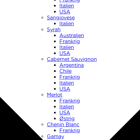
Italien
USA
Sangiovese
Italien
Syrah
Australien
Frankrig
Italien
USA
Cabernet Sauvignon
Argentina
Chile
Frankrig
Italien
USA
Merlot
Frankrig
Italien
USA
Østrig
Chenin Blanc
Frankrig
Gamay