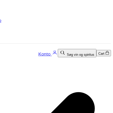
o
Cart
Konto
Søg vin og spiritus