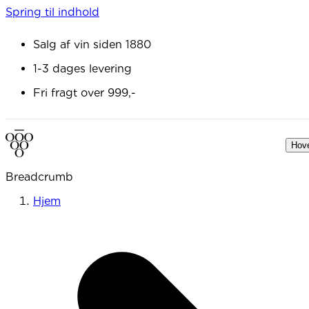
Spring til indhold
Salg af vin siden 1880
1-3 dages levering
Fri fragt over 999,-
Hov
Breadcrumb
Hjem