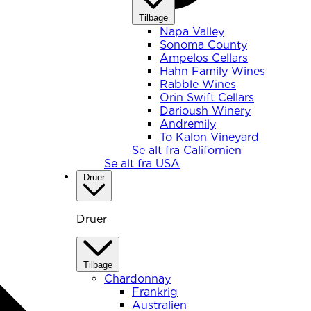
Tilbage
Napa Valley
Sonoma County
Ampelos Cellars
Hahn Family Wines
Rabble Wines
Orin Swift Cellars
Darioush Winery
Andremily
To Kalon Vineyard
Se alt fra Californien
Se alt fra USA
Druer
Druer
Tilbage
Chardonnay
Frankrig
Australien