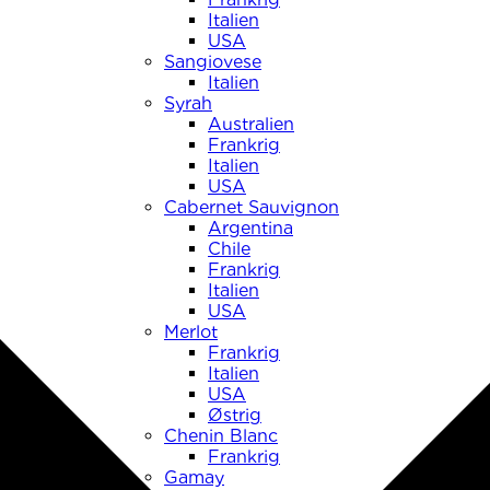
Italien
USA
Sangiovese
Italien
Syrah
Australien
Frankrig
Italien
USA
Cabernet Sauvignon
Argentina
Chile
Frankrig
Italien
USA
Merlot
Frankrig
Italien
USA
Østrig
Chenin Blanc
Frankrig
Gamay