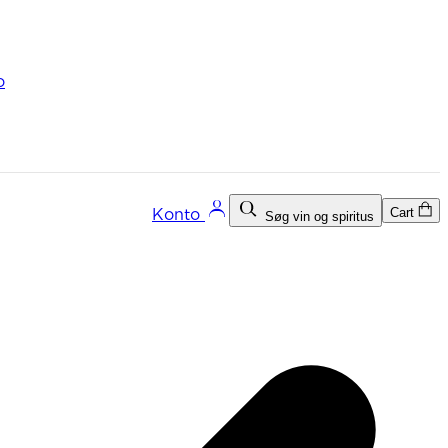
o
Cart
Konto
Søg vin og spiritus