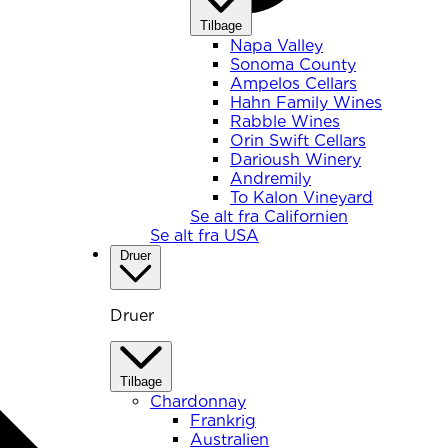
Tilbage
Napa Valley
Sonoma County
Ampelos Cellars
Hahn Family Wines
Rabble Wines
Orin Swift Cellars
Darioush Winery
Andremily
To Kalon Vineyard
Se alt fra Californien
Se alt fra USA
Druer
Druer
Tilbage
Chardonnay
Frankrig
Australien