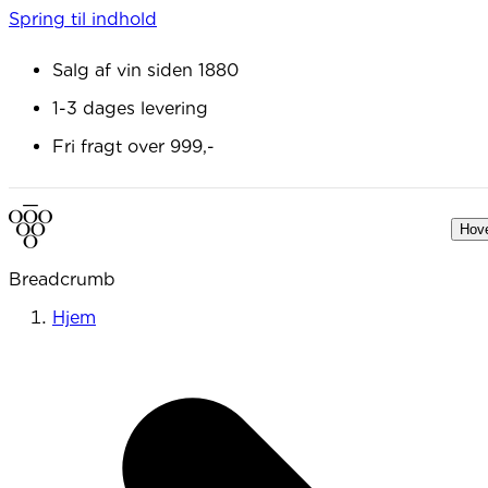
Spring til indhold
Salg af vin siden 1880
1-3 dages levering
Fri fragt over 999,-
Hov
Breadcrumb
Hjem