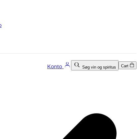
o
Cart
Konto
Søg vin og spiritus