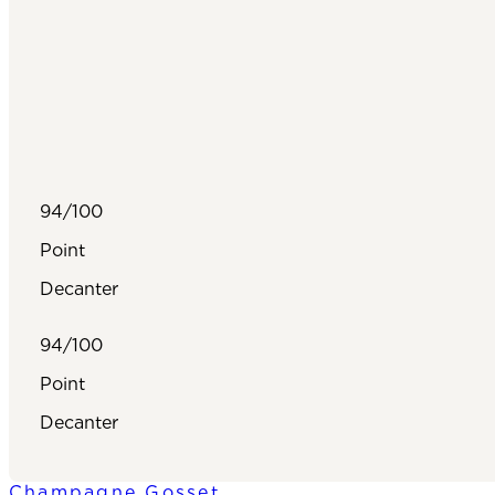
94/100
Point
Decanter
94/100
Point
Decanter
Champagne Gosset