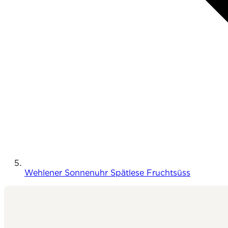
Wehlener Sonnenuhr Spätlese Fruchtsüss