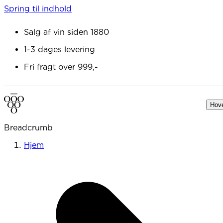
Spring til indhold
Salg af vin siden 1880
1-3 dages levering
Fri fragt over 999,-
Hov
Breadcrumb
Hjem