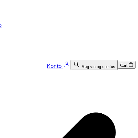
o
Cart
Konto
Søg vin og spiritus