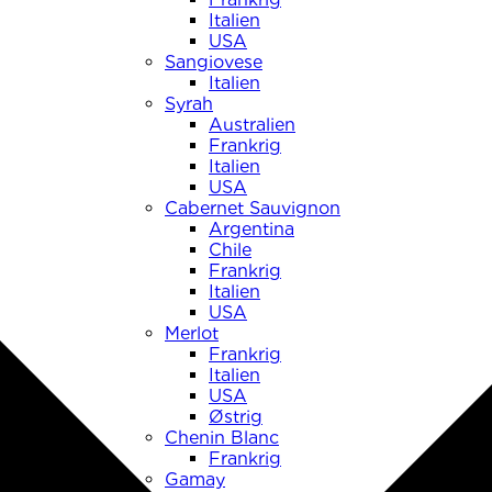
Italien
USA
Sangiovese
Italien
Syrah
Australien
Frankrig
Italien
USA
Cabernet Sauvignon
Argentina
Chile
Frankrig
Italien
USA
Merlot
Frankrig
Italien
USA
Østrig
Chenin Blanc
Frankrig
Gamay